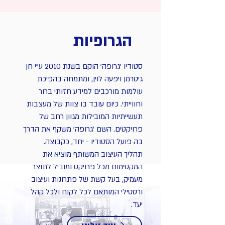
הגרופיות
סטודיו 'גרופה' הוקם בשנת 2010 ע"י חן
גיטרמן ויפעה לוין, ומתמחה בהפיכת
עולמות מורכבים למידע חזותי ברור
וחווייתי. כיום עובד בו צוות של מעצבות
תעשייתיות המובילות מגוון רחב של
פרויקטים. השם 'גרופה' משקף את הדרך
בה פועל הסטודיו - יחד, כקבוצה.
תהליך העיצוב המשותף מוציא את
המקסימום מכל פרויקט ומוביל לתוצר
מעמיק, בעל קשת של פתרונות ועיצוב
ורסטילי המותאם לכל לקוח ולכל קהל
יעד.